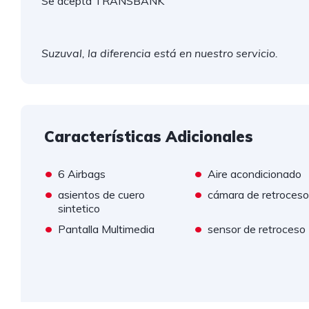
Se acepta TRANSBANK
Suzuval, la diferencia está en nuestro servicio.
Características Adicionales
•
•
6 Airbags
Aire acondicionado
•
•
asientos de cuero
cámara de retroceso
sintetico
•
•
Pantalla Multimedia
sensor de retroceso