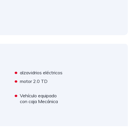
•
alzavidrios eléctricos
•
motor 2.0 TD
•
Vehículo equipado
con caja Mecánica