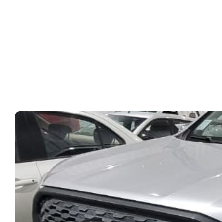
INICIO
0 KM
SEMIN