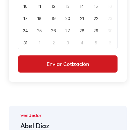
10
11
12
13
14
15
16
17
18
19
20
21
22
23
24
25
26
27
28
29
30
31
1
2
3
4
5
6
Enviar Cotización
Vendedor
Abel Diaz