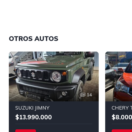
OTROS AUTOS
14
SUZUKI JIMNY
CHERY 
$13.990.000
$8.000