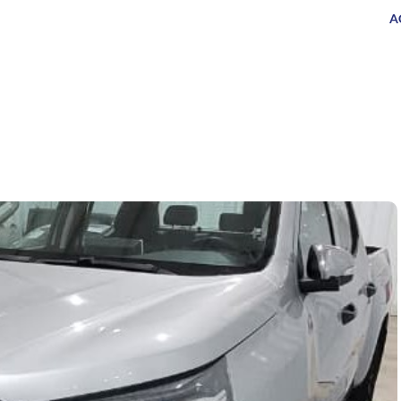
UEVOS
SERVICIOS
CAMIONES
SUCURSALES
A