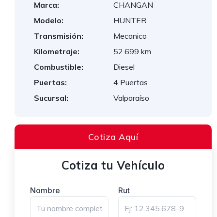
Marca:
CHANGAN
Modelo:
HUNTER
Transmisión:
Mecanico
Kilometraje:
52.699 km
Combustible:
Diesel
Puertas:
4 Puertas
Sucursal:
Valparaíso
Cotiza Aquí
Cotiza tu Vehículo
Nombre
Rut