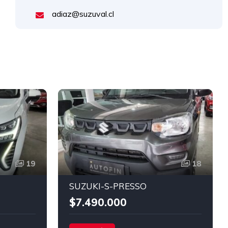
adiaz@suzuval.cl
19
18
SUZUKI-S-PRESSO
$7.490.000