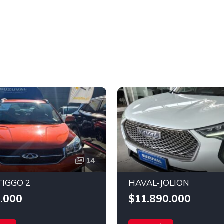
14
TIGGO 2
HAVAL-JOLION
.000
$11.890.000