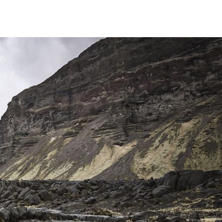
INICIO
0 KM
SEMIN