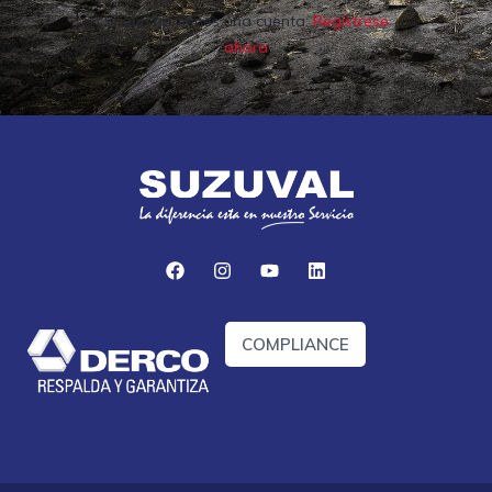
Si aún no tienes una cuenta:
Regístrese
ahora
COMPLIANCE