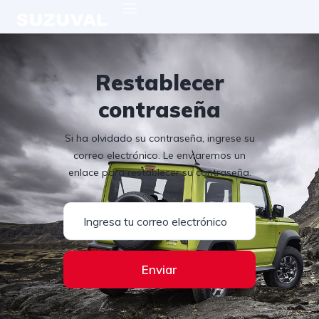
Restablecer
contraseña
Si ha olvidado su contraseña, ingrese su
correo electrónico. Le enviaremos un
enlace para restablecer su contraseña.
Enviar