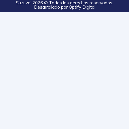
Suzuval 2026 © Todos los derechos reservados.
Desarrollado por
Optify Digital