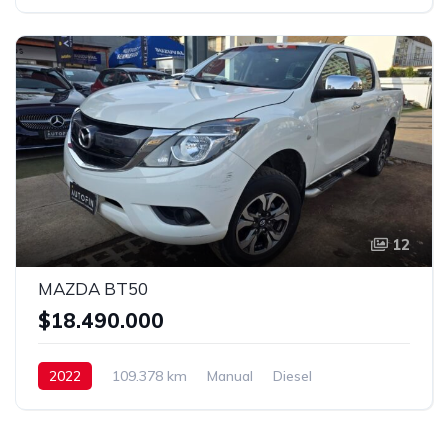
12
MAZDA BT50
$18.490.000
2022
109.378 km
Manual
Diesel