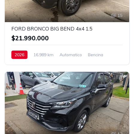
15
FORD BRONCO BIG BEND 4x4 1.5
$21.990.000
2026
16.989 km
Automatico
Bencina