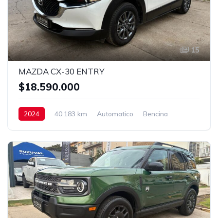
15
MAZDA CX-30 ENTRY
$18.590.000
2024
40.183 km
Automatico
Bencina