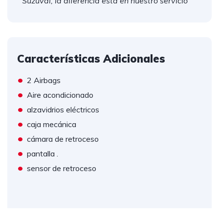
Suzuval, la diferencia está en nuestro servicio
Características Adicionales
•
2 Airbags
•
Aire acondicionado
•
alzavidrios eléctricos
•
caja mecánica
•
cámara de retroceso
•
pantalla .
•
sensor de retroceso