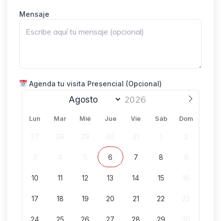
Mensaje
Agenda tu visita Presencial (Opcional)
Lun
Mar
Mié
Jue
Vie
Sáb
Dom
27
28
29
30
31
1
2
3
4
5
6
7
8
9
10
11
12
13
14
15
16
17
18
19
20
21
22
23
24
25
26
27
28
29
30